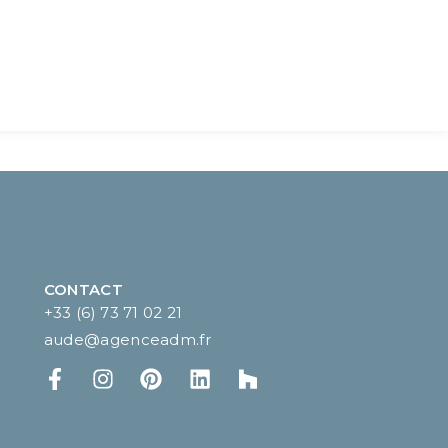
CONTACT
+33 (6) 73 71 02 21
aude@agenceadm.fr