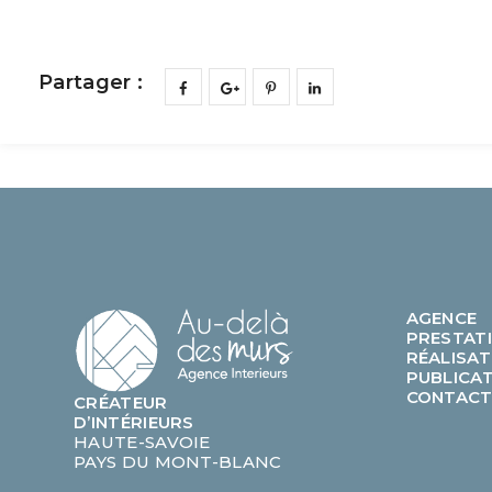
Partager :
AGENCE
PRESTAT
RÉALISAT
PUBLICA
CONTAC
CRÉATEUR
D’INTÉRIEURS
HAUTE-SAVOIE
PAYS DU MONT-BLANC