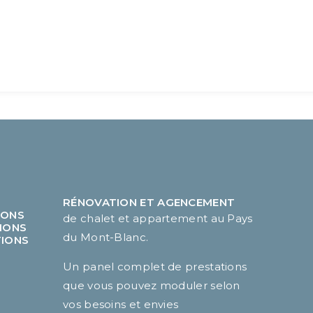
RÉNOVATION ET AGENCEMENT
IONS
de chalet et appartement au Pays
IONS
du Mont-Blanc.
TIONS
T
Un panel complet de prestations
que vous pouvez moduler selon
vos besoins et envies