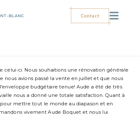
Contact
ONT-BLANC
 celui-ci. Nous souhaitions une rénovation générale
que nous avions passé la vente en juillet et que nous
t l’enveloppe budgétaire tenue! Aude a été de très
availle nous a donné une totale satisfaction. Quant à
re pour mettre tout le monde au diapason et en
mmandons vivement Aude Boquet et nous lui