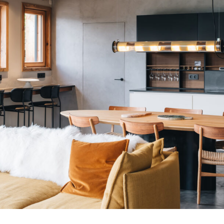
Neuf
Cordy