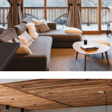
Neuf
Cheval noir