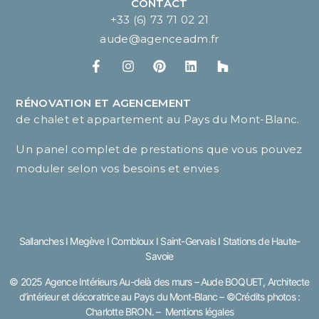
CONTACT
+33 (6) 73 71 02 21
aude@agenceadm.fr
RÉNOVATION ET AGENCEMENT
de chalet et appartement au Pays du Mont-Blanc.
Un panel complet de prestations que vous pouvez
moduler selon vos besoins et envies
Sallanches I Megève I Combloux I Saint-Gervais I Stations de Haute-
Savoie
© 2025 Agence Intérieurs Au-delà des murs – Aude BOQUET, Architecte
d’intérieur et décoratrice au Pays du Mont-Blanc – ©Crédits photos :
Charlotte BRON
. –
Mentions légales