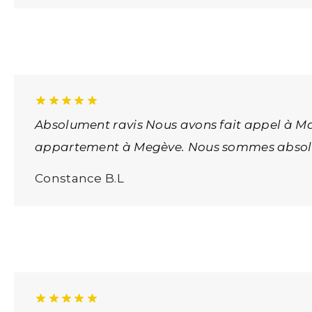
Absolument ravis Nous avons fait appel à M
appartement à Megève. Nous sommes absolum
Constance B.L