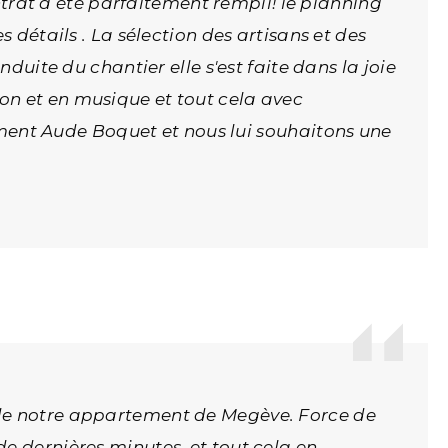
ontrat a été parfaitement rempli! le planning
 détails . La sélection des artisans et des
duite du chantier elle s'est faite dans la joie
on et en musique et tout cela avec
ent Aude Boquet et nous lui souhaitons une
 de notre appartement de Megève. Force de
e dernières minutes, et tout cela en