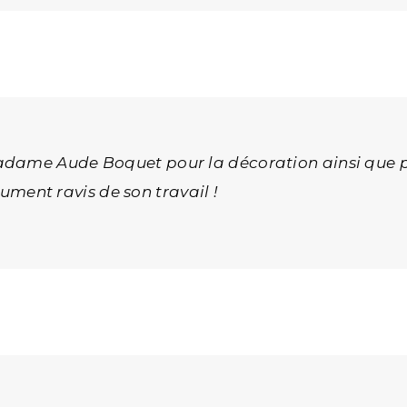
adame Aude Boquet pour la décoration ainsi que p
ent ravis de son travail !