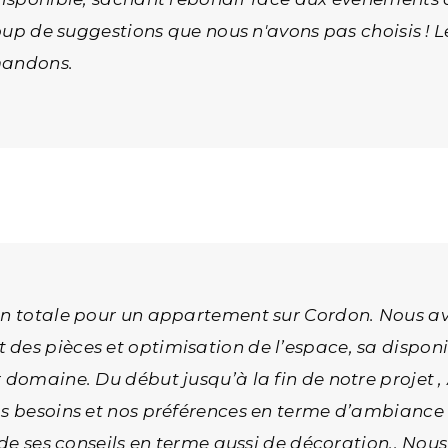
coup de suggestions que nous n'avons pas choisis ! L
mandons.
ion totale pour un appartement sur Cordon. Nous a
des pièces et optimisation de l’espace, sa disponib
 domaine. Du début jusqu’à la fin de notre projet ,
os besoins et nos préférences en terme d’ambiance
t de ses conseils en terme aussi de décoration.. No