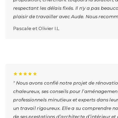
respectant les délais fixés. Il n'y a pas beau
plaisir de travailler avec Aude. Nous recom
Pascale et Olivier I.L
" Nous avons confié notre projet de rénovat
chaleureux, ses conseils pour l’aménagement 
professionnels minutieux et experts dans leur
un travail rigoureux. Elle a su comprendre n
de ses prestations d’architecte d’intérieur e