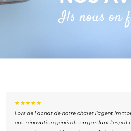
Ils nous on f
Lors de l'achat de notre chalet l'agent imm
une rénovation générale en gardant l'esprit de