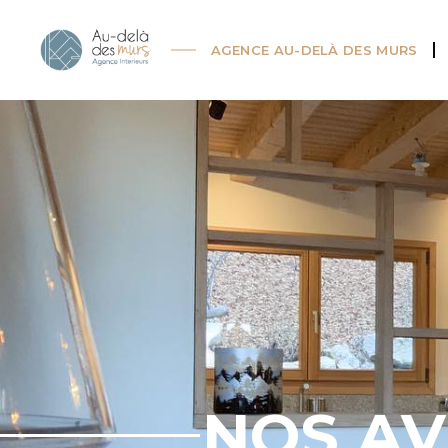
AGENCE AU-DELÀ DES MURS
NOS AV