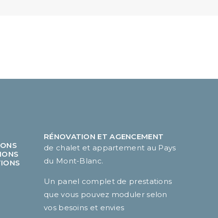
RÉNOVATION ET AGENCEMENT
IONS
de chalet et appartement au Pays
IONS
du Mont-Blanc.
TIONS
T
Un panel complet de prestations
que vous pouvez moduler selon
vos besoins et envies