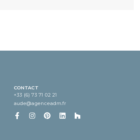
CONTACT
+33 (6) 73 71 02 21
aude@agenceadm.fr