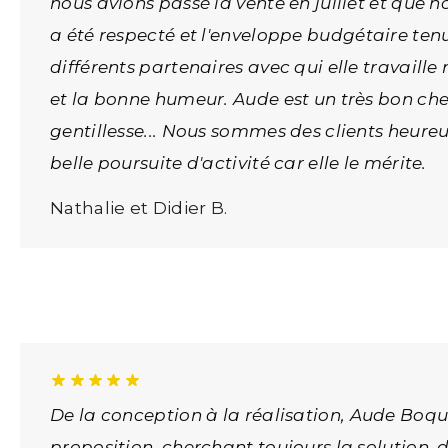
nous avions passé la vente en juillet et que n
a été respecté et l'enveloppe budgétaire tenue
différents partenaires avec qui elle travaille
et la bonne humeur. Aude est un très bon ch
gentillesse... Nous sommes des clients heu
belle poursuite d'activité car elle le mérite.
Nathalie et Didier B.
De la conception à la réalisation, Aude Boq
proposition, cherchant toujours la solution,