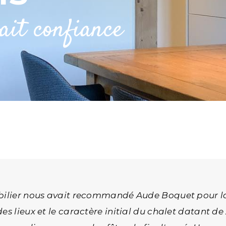
ait confiance
obilier nous avait recommandé Aude Boquet pour la
s lieux et le caractère initial du chalet datant de