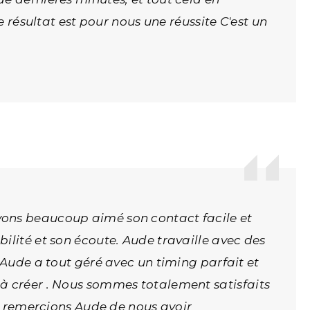
e résultat est pour nous une réussite C'est un
vons beaucoup aimé son contact facile et
ilité et son écoute. Aude travaille avec des
 Aude a tout géré avec un timing parfait et
 à créer . Nous sommes totalement satisfaits
us remercions Aude de nous avoir